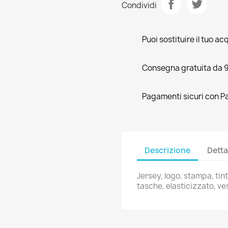
Condividi
Puoi sostituire il tuo ac
Consegna gratuita da 
Pagamenti sicuri con Pa
Descrizione
Detta
Jersey, logo, stampa, tin
tasche, elasticizzato, v