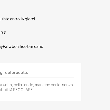
quisto entro 14 giorni
99 €
yPal e bonifico bancario
gli del prodotto
ta unita, collo tondo, maniche corte, senza
estibilità REGOLARE.