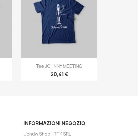
Anteprima

Tee JOHNNY MEETING
20,41 €
INFORMAZIONI NEGOZIO
Upndw Shop - TTK SRL